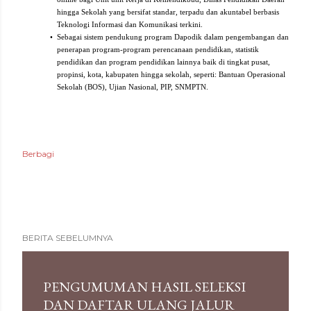
hingga Sekolah yang bersifat standar, terpadu dan akuntabel berbasis
Teknologi Informasi dan Komunikasi terkini.
•
Sebagai sistem pendukung program Dapodik dalam pengembangan dan
penerapan program-program perencanaan pendidikan, statistik
pendidikan dan program pendidikan lainnya baik di tingkat pusat,
propinsi, kota, kabupaten hingga sekolah, seperti: Bantuan Operasional
Sekolah (BOS), Ujian Nasional, PIP, SNMPTN.
Berbagi
BERITA SEBELUMNYA
PENGUMUMAN HASIL SELEKSI
DAN DAFTAR ULANG JALUR