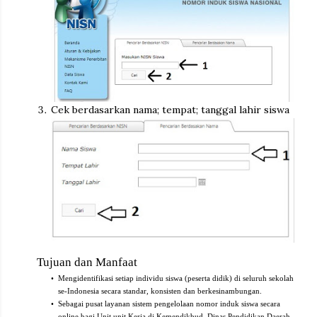
Cek berdasarkan nama; tempat; tanggal lahir siswa
Tujuan dan Manfaat
•
Mengidentifikasi setiap individu siswa (peserta didik) di seluruh sekolah
se-Indonesia secara standar, konsisten dan berkesinambungan.
•
Sebagai pusat layanan sistem pengelolaan nomor induk siswa secara
online bagi Unit unit Kerja di Kemendikbud, Dinas Pendidikan Daerah