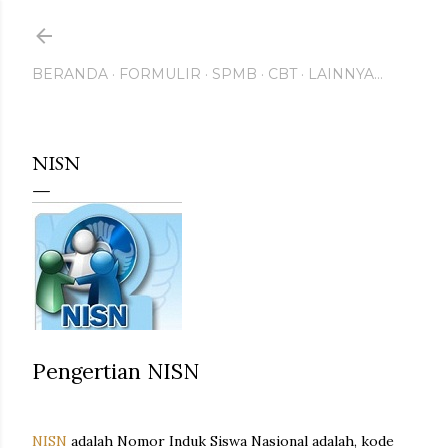
Langsung ke konten utama
BERANDA
FORMULIR
SPMB
CBT
LAINNYA…
NISN
Pengertian NISN
NISN
adalah Nomor Induk Siswa Nasional adalah, kode